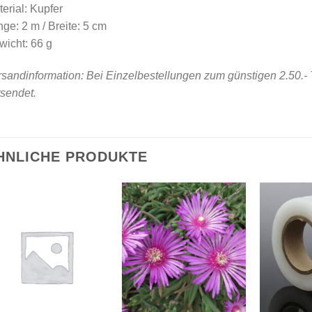
erial: Kupfer
ge: 2 m / Breite: 5 cm
icht: 66 g
sandinformation: Bei Einzelbestellungen zum günstigen 2.50.- T
sendet.
HNLICHE PRODUKTE
Zu
Zu
Wunschliste
Wunschliste
hinzufügen
hinzufügen