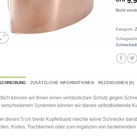
9.
Nicht vorrä
Kategorie:
Z
Schlagwört
Schneckenb
SCHREIBUNG
ZUSÄTZLICHE INFORMATIONEN
REZENSIONEN (0)
dlich können wir Ihnen einen verlässlichen Schutz gegen Schn
t verschiedenen Systemen können wir dieses selbstklebende 
er dieses 5 cm breite Kupferband möchte keine Schnecke darüb
pfen, Kisten, Tischbeinen oder zum ergänzen von bestehende