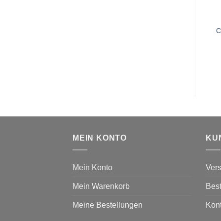
C
MEIN KONTO
KU
Mein Konto
Vers
Mein Warenkorb
Bes
Meine Bestellungen
Kont