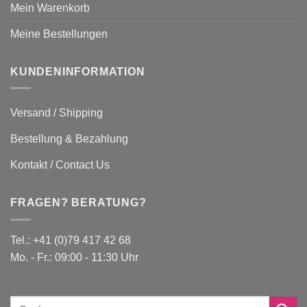
Mein Warenkorb
Meine Bestellungen
KUNDENINFORMATION
Versand / Shipping
Bestellung & Bezahlung
Kontakt / Contact Us
FRAGEN? BERATUNG?
Tel.: +41 (0)79 417 42 68
Mo. - Fr.: 09:00 - 11:30 Uhr