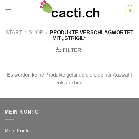
Zum
0
Inhalt
springen
START
/
SHOP
/
PRODUKTE VERSCHLAGWORTET
MIT „STRIGIL“
FILTER
Es wurden keine Produkte gefunden, die deiner Auswahl
entsprechen.
MEIN KONTO
Mein Konto