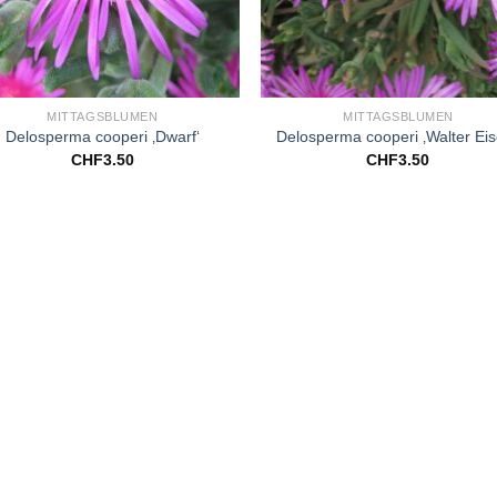
+
MITTAGSBLUMEN
MITTAGSBLUMEN
Delosperma cooperi ‚Dwarf‘
Delosperma cooperi ‚Walter Eis
CHF
3.50
CHF
3.50